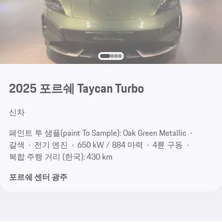
2025 포르쉐 Taycan Turbo
신차
페인트 투 샘플(paint To Sample): Oak Green Metallic
갈색
전기 엔진
650 kW / 884 마력
4륜 구동
복합 주행 거리 (한국): 430 km
포르쉐 센터 광주