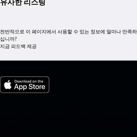
유사한 리스팅
전반적으로 이 페이지에서 사용할 수 있는 정보에 얼마나 만족하
십니까?
지금 피드백 제공
내 포르쉐 for iOS
아래의 QR 코드를 스캔하여 우리의 앱을 쉽게 다운로드하십시
오. Apple App Store에 즉시 액세스하고 포르쉐 경험을 즉시 향상
시킵니다.