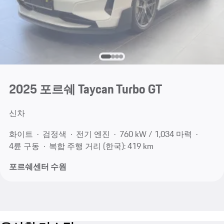
2025 포르쉐 Taycan Turbo GT
신차
화이트
검정색
전기 엔진
760 kW / 1,034 마력
4륜 구동
복합 주행 거리 (한국): 419 km
포르쉐센터 수원