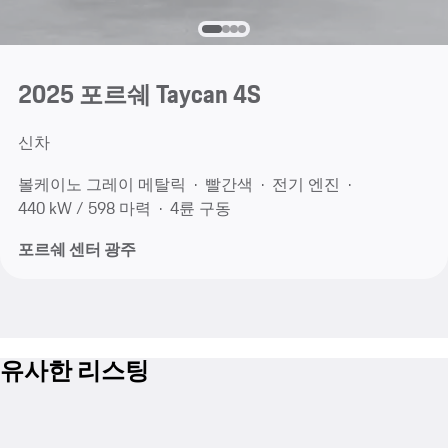
2025 포르쉐 Taycan 4S
신차
볼케이노 그레이 메탈릭
빨간색
전기 엔진
440 kW / 598 마력
4륜 구동
포르쉐 센터 광주
유사한 리스팅