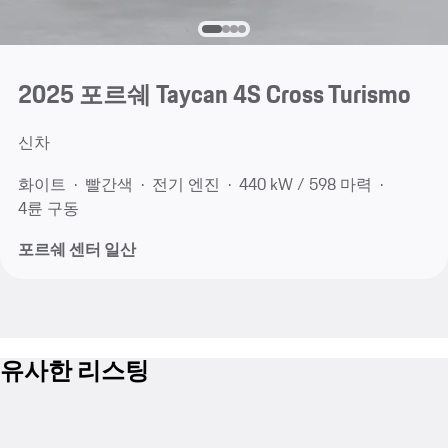
2025 포르쉐 Taycan 4S Cross Turismo
신차
화이트
빨간색
전기 엔진
440 kW / 598 마력
4륜 구동
포르쉐 센터 일산
유사한 리스팅