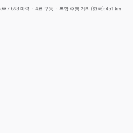
 kW / 598 마력
4륜 구동
복합 주행 거리 (한국): 451 km