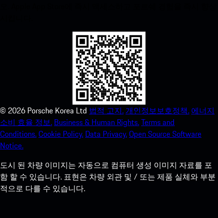
오. Apple App Store에 즉시 액세스하고 포르쉐 경험을 즉시 향상
시킵니다.
©
2026
Porsche Korea Ltd
법적 고지.
개인정보보호정책.
에너지
소비 효율 정보.
Business & Human Rights.
Terms and
Conditions.
Cookie Policy.
Data Privacy.
Open Source Software
Notice.
도시 된 차량 이미지는 자동으로 컴퓨터 생성 이미지 자료를 포
함 할 수 있습니다. 표현은 차량 외관 및 / 또는 제품 실체와 부분
적으로 다를 수 있습니다.