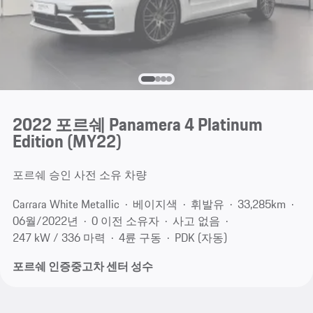
2022 포르쉐 Panamera 4 Platinum
Edition (MY22)
포르쉐 승인 사전 소유 차량
Carrara White Metallic
베이지색
휘발유
33,285km
06월/2022년
0 이전 소유자
사고 없음
247 kW / 336 마력
4륜 구동
PDK (자동)
포르쉐 인증중고차 센터 성수