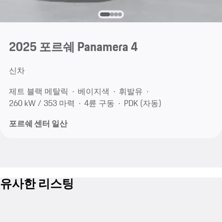
2025 포르쉐 Panamera 4
신차
제트 블랙 메탈릭
베이지색
휘발유
260 kW / 353 마력
4륜 구동
PDK (자동)
포르쉐 센터 일산
유사한 리스팅