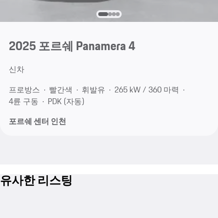
2025 포르쉐 Panamera 4
신차
프로방스
빨간색
휘발유
265 kW / 360 마력
4륜 구동
PDK (자동)
포르쉐 센터 인천
유사한 리스팅