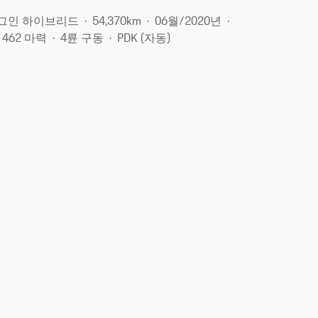
그인 하이브리드
54,370km
06월/2020년
/ 462 마력
4륜 구동
PDK (자동)