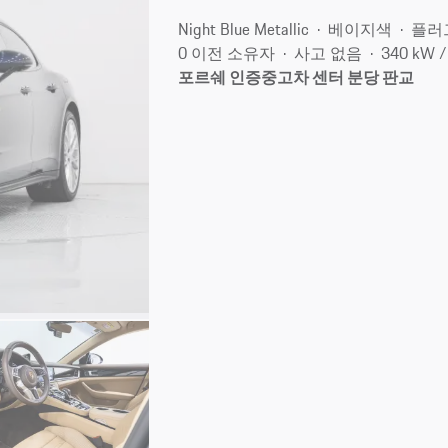
Night Blue Metallic
베이지색
플러
0 이전 소유자
사고 없음
340 kW 
포르쉐 인증중고차 센터 분당 판교