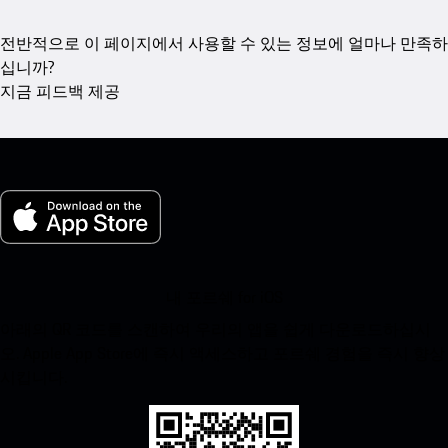
전반적으로 이 페이지에서 사용할 수 있는 정보에 얼마나 만족하
십니까?
지금 피드백 제공
내 포르쉐 for iOS
아래의 QR 코드를 스캔하여 우리의 앱을 쉽게 다운로드하십시
오. Apple App Store에 즉시 액세스하고 포르쉐 경험을 즉시 향상
시킵니다.