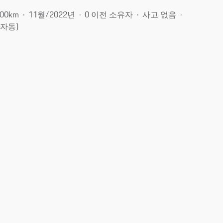
700km
11월/2022년
0 이전 소유자
사고 없음
(자동)