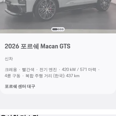
2026 포르쉐 Macan GTS
신차
크레용
빨간색
전기 엔진
420 kW / 571 마력
4륜 구동
복합 주행 거리 (한국): 437 km
포르쉐 센터 대구