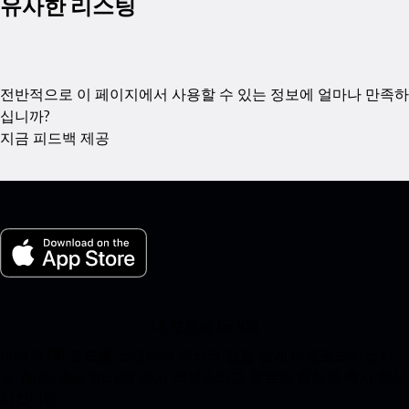
유사한 리스팅
전반적으로 이 페이지에서 사용할 수 있는 정보에 얼마나 만족하
십니까?
지금 피드백 제공
내 포르쉐 for iOS
아래의 QR 코드를 스캔하여 우리의 앱을 쉽게 다운로드하십시
오. Apple App Store에 즉시 액세스하고 포르쉐 경험을 즉시 향상
시킵니다.