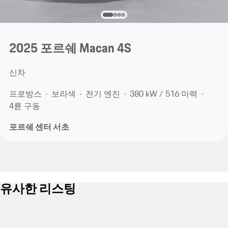
2025 포르쉐 Macan 4S
신차
프로방스
보라색
전기 엔진
380 kW / 516 마력
4륜 구동
포르쉐 센터 서초
유사한 리스팅