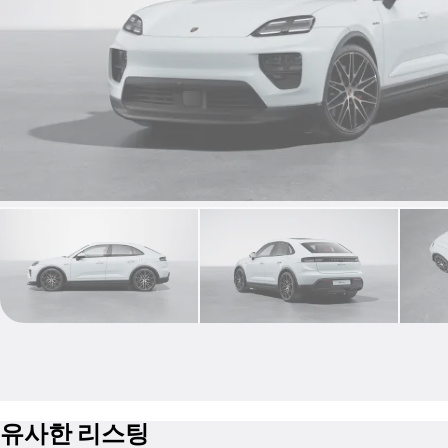
유사한 리스팅