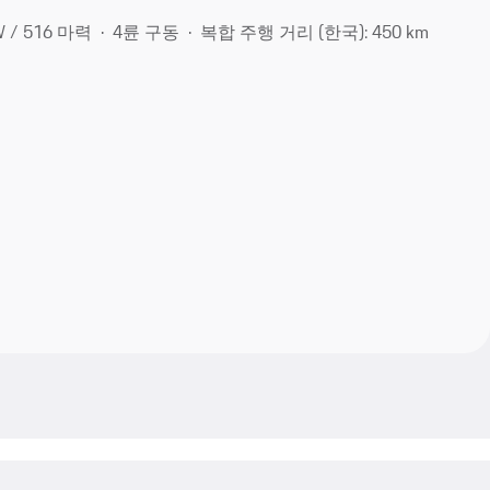
W / 516 마력
4륜 구동
복합 주행 거리 (한국): 450 km