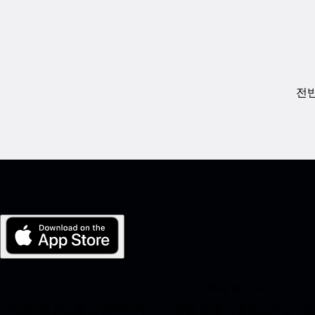
전반
내 포르쉐 for iOS
아래의 QR 코드를 스캔하여 우리의 앱을 쉽게 다운로드하십시오. Appl