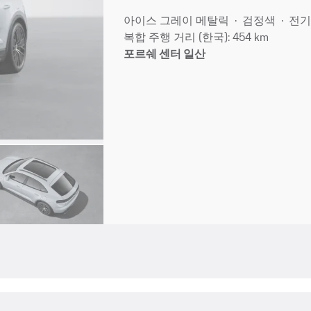
아이스 그레이 메탈릭
검정색
전기
복합 주행 거리 (한국): 454 km
포르쉐 센터 일산