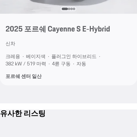
2025 포르쉐 Cayenne S E-Hybrid
신차
크레용
베이지색
플러그인 하이브리드
382 kW / 519 마력
4륜 구동
자동
포르쉐 센터 일산
유사한 리스팅