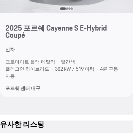
2025 포르쉐 Cayenne S E-Hybrid
Coupé
신차
크로마이트 블랙 메탈릭
빨간색
플러그인 하이브리드
382 kW / 519 마력
4륜 구동
자동
포르쉐 센터 대구
유사한 리스팅