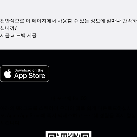
전반적으로 이 페이지에서 사용할 수 있는 정보에 얼마나 만족하
십니까?
지금 피드백 제공
내 포르쉐 for iOS
아래의 QR 코드를 스캔하여 우리의 앱을 쉽게 다운로드하십시
오. Apple App Store에 즉시 액세스하고 포르쉐 경험을 즉시 향상
시킵니다.