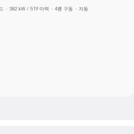
드
382 kW / 519 마력
4륜 구동
자동