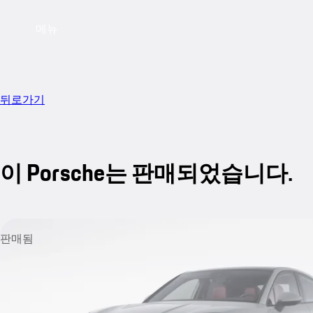
메뉴
뒤로가기
이 Porsche는 판매되었습니다.
판매됨