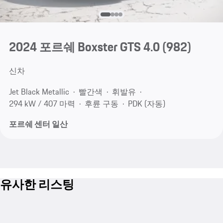
2024 포르쉐 Boxster GTS 4.0
(982)
신차
Jet Black Metallic
빨간색
휘발유
294 kW / 407 마력
후륜 구동
PDK (자동)
포르쉐 센터 일산
유사한 리스팅