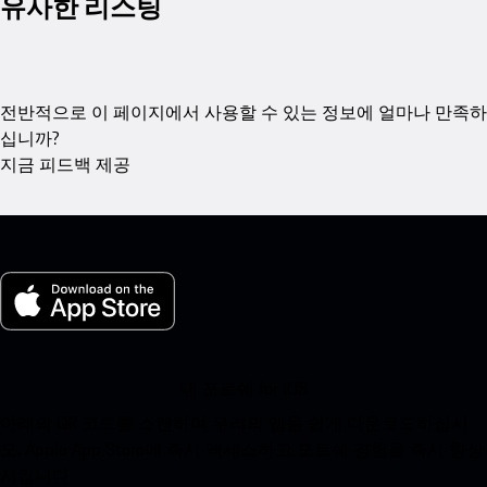
유사한 리스팅
전반적으로 이 페이지에서 사용할 수 있는 정보에 얼마나 만족하
십니까?
지금 피드백 제공
내 포르쉐 for iOS
아래의 QR 코드를 스캔하여 우리의 앱을 쉽게 다운로드하십시
오. Apple App Store에 즉시 액세스하고 포르쉐 경험을 즉시 향상
시킵니다.