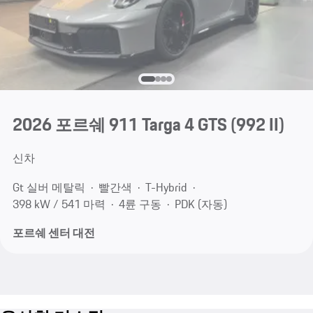
2026 포르쉐 911 Targa 4 GTS
(992 II)
신차
Gt 실버 메탈릭
빨간색
T-Hybrid
398 kW / 541 마력
4륜 구동
PDK (자동)
포르쉐 센터 대전