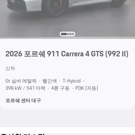
2026 포르쉐 911 Carrera 4 GTS
(992 II)
신차
Gt 실버 메탈릭
빨간색
T-Hybrid
398 kW / 541 마력
4륜 구동
PDK (자동)
포르쉐 센터 대구