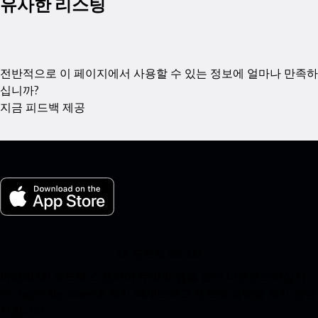
유사한 리스팅
전반적으로 이 페이지에서 사용할 수 있는 정보에 얼마나 만족하
십니까?
지금 피드백 제공
내 포르쉐 for iOS
아래의 QR 코드를 스캔하여 우리의 앱을 쉽게 다운로드하십시
오. Apple App Store에 즉시 액세스하고 포르쉐 경험을 즉시 향상
시킵니다.