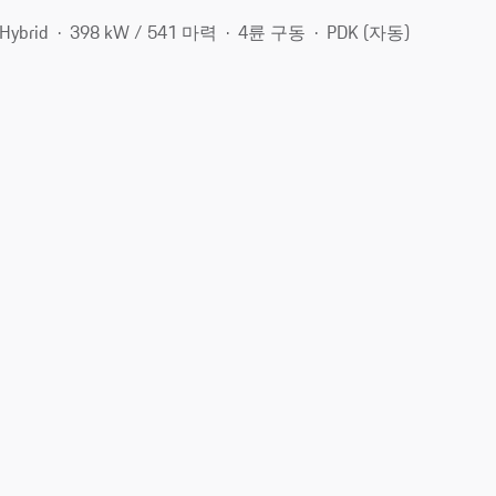
Hybrid
398 kW / 541 마력
4륜 구동
PDK (자동)