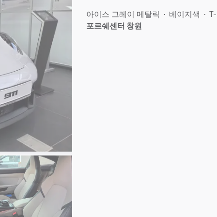
아이스 그레이 메탈릭
베이지색
T-
포르쉐센터 창원