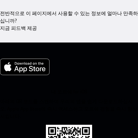
전반적으로 이 페이지에서 사용할 수 있는 정보에 얼마나 만족하
십니까?
지금 피드백 제공
내 포르쉐 for iOS
아래의 QR 코드를 스캔하여 우리의 앱을 쉽게 다운로드하십시
오. Apple App Store에 즉시 액세스하고 포르쉐 경험을 즉시 향상
시킵니다.