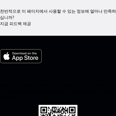
전반적으로 이 페이지에서 사용할 수 있는 정보에 얼마나 만족하
십니까?
지금 피드백 제공
내 포르쉐 for iOS
아래의 QR 코드를 스캔하여 우리의 앱을 쉽게 다운로드하십시
오. Apple App Store에 즉시 액세스하고 포르쉐 경험을 즉시 향상
시킵니다.