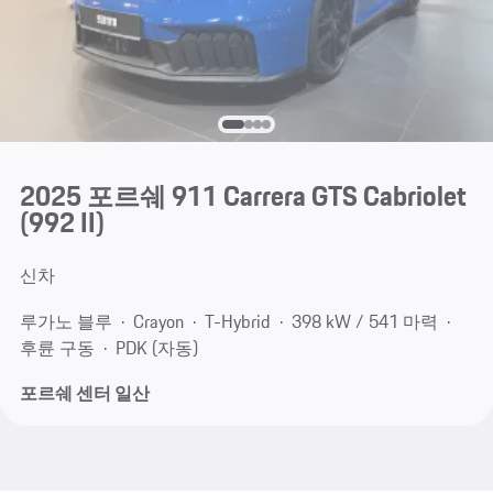
2025 포르쉐 911 Carrera GTS Cabriolet
(992 II)
신차
루가노 블루
Crayon
T-Hybrid
398 kW / 541 마력
후륜 구동
PDK (자동)
포르쉐 센터 일산