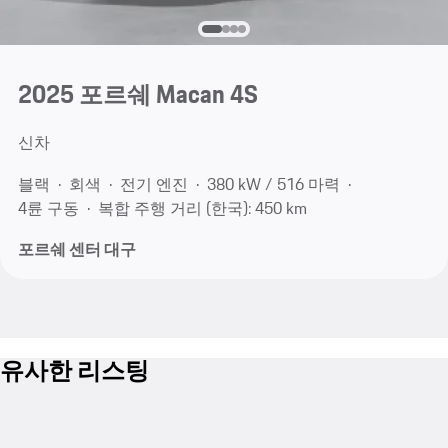
2025 포르쉐 Macan 4S
신차
블랙
회색
전기 엔진
380 kW / 516 마력
4륜 구동
복합 주행 거리 (한국): 450 km
포르쉐 센터 대구
유사한 리스팅