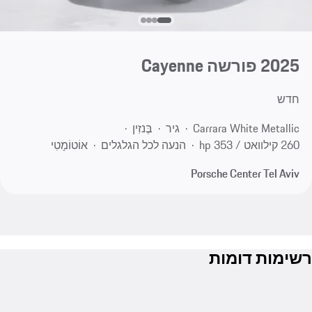
2025 פורשה Cayenne
חדש
בֶּנזִין
גיר
Carrara White Metallic
260 קילוואט / 353 hp
הנעה לכל הגלגלים
אוֹטוֹמָטִי
Porsche Center Tel Aviv
רשימות דומות