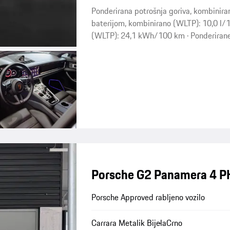
Ponderirana potrošnja goriva, kombinira
baterijom, kombinirano (WLTP): 10,0 l/1
(WLTP): 24,1 kWh/100 km · Ponderirane
Porsche G2 Panamera 4 PH
Porsche Approved rabljeno vozilo
Carrara Metalik Bijela
Crno