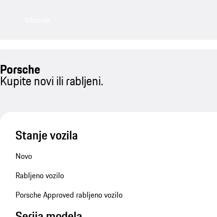
Izbornik
Porsche
Kupite novi ili rabljeni.
Stanje vozila
Novo
Rabljeno vozilo
Porsche Approved rabljeno vozilo
Serija modela