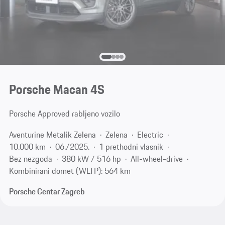
Porsche Macan 4S
Porsche Approved rabljeno vozilo
Aventurine Metalik Zelena
Zelena
Electric
10.000 km
06./2025.
1 prethodni vlasnik
Bez nezgoda
380 kW / 516 hp
All-wheel-drive
Kombinirani domet (WLTP): 564 km
Porsche Centar Zagreb