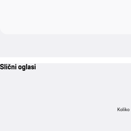
Slični oglasi
Koliko