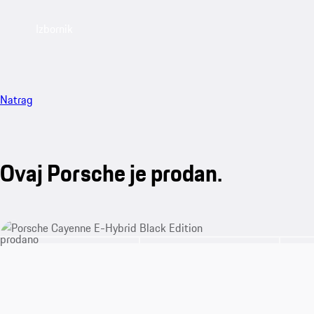
Izbornik
Natrag
Ovaj Porsche je prodan.
prodano