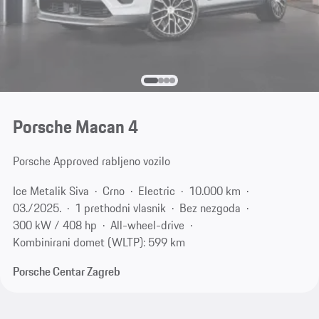
Porsche Macan 4
Porsche Approved rabljeno vozilo
Ice Metalik Siva
Crno
Electric
10.000 km
03./2025.
1 prethodni vlasnik
Bez nezgoda
300 kW / 408 hp
All-wheel-drive
Kombinirani domet (WLTP): 599 km
Porsche Centar Zagreb