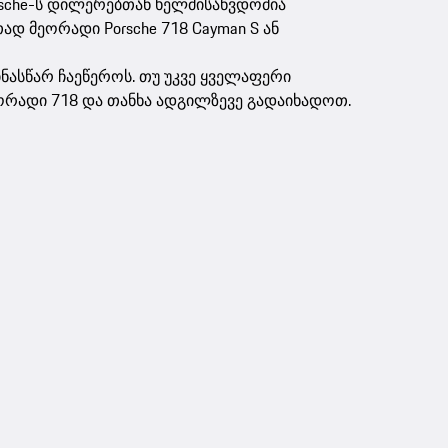
orsche-ს დილერებთან ხელმისაწვდომია
დ მეორადი Porsche 718 Cayman S ან
ინასწარ ჩაეწეროს. თუ უკვე ყველაფერი
ორადი 718 და თანხა ადგილზევე გადაიხადოთ.