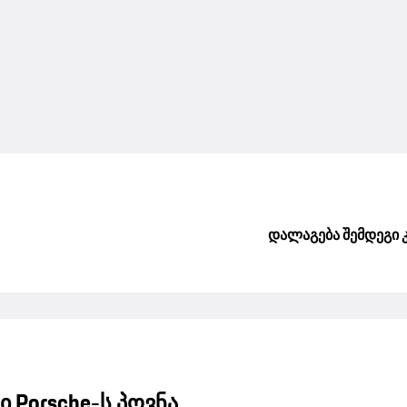
დალაგება შემდეგი 
ი Porsche-ს პოვნა.