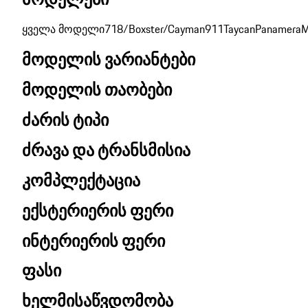
ყველა მოდელი
718/Boxster/Cayman
911
Taycan
Panamera
M
მოდელის ვარიანტები
მოდელის თაობები
ძარის ტიპი
ძრავა და ტრანსმისია
კომპლექტაცია
ექსტერიერის ფერი
ინტერიერის ფერი
ფასი
ხელმისაწვდომობა