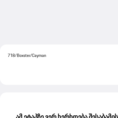
718/Boxster/Cayman
ამ ეტაპზე ვერ ხერხდება შესაბამის