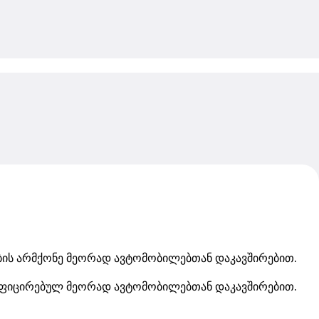
My save
ების არმქონე მეორად ავტომობილებთან დაკავშირებით.
ტიფიცირებულ მეორად ავტომობილებთან დაკავშირებით.