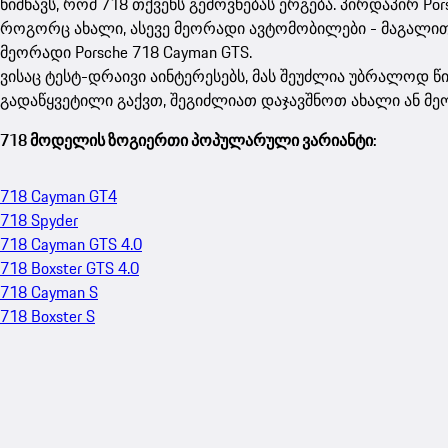
ნიშნავს, რომ 718 თქვენს გემოვნებას ერგება. პირდაპირ P
როგორც ახალი, ასევე მეორადი ავტომობილები - მაგალითა
მეორადი Porsche 718 Cayman GTS.
ვისაც ტესტ-დრაივი აინტერესებს, მას შეუძლია უბრალოდ წ
გადაწყვეტილი გაქვთ, შეგიძლიათ დაჯავშნოთ ახალი ან მე
718 მოდელის ზოგიერთი პოპულარული ვარიანტი:
718 Cayman GT4
718 Spyder
718 Cayman GTS 4.0
718 Boxster GTS 4.0
718 Cayman S
718 Boxster S