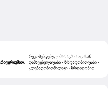
რეკომენდებული
მარაგში ახლახან
კრიტერიუმით:
დამატებული
ფასი - ზრდადობით
ფასი -
კლებადობით
მილაჟი - ზრდადობით