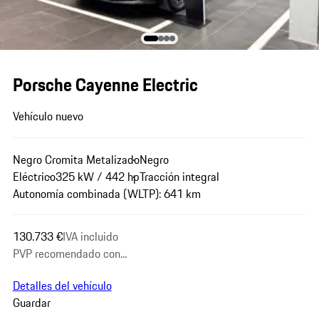
Porsche Cayenne Electric
Vehículo nuevo
Negro Cromita Metalizado
Negro
Eléctrico
325 kW / 442 hp
Tracción integral
Autonomía combinada (WLTP): 641 km
130.733 €
IVA incluido
PVP recomendado con...
Detalles del vehículo
Guardar