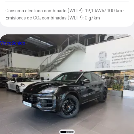
Consumo eléctrico combinado (WLTP): 19,1 kWh/100 km ·
Emisiones de CO₂ combinadas (WLTP): 0 g/km
Vídeo
Sonido