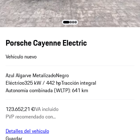
Porsche Cayenne Electric
Vehículo nuevo
Azul Algarve Metalizado
Negro
Eléctrico
325 kW / 442 hp
Tracción integral
Autonomía combinada (WLTP): 641 km
123.652,21 €
IVA incluido
PVP recomendado con...
Detalles del vehículo
Guardar