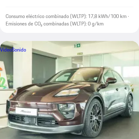
Consumo eléctrico combinado (WLTP): 17,8 kWh/100 km ·
Emisiones de CO₂ combinadas (WLTP): 0 g/km
Vídeo
Sonido