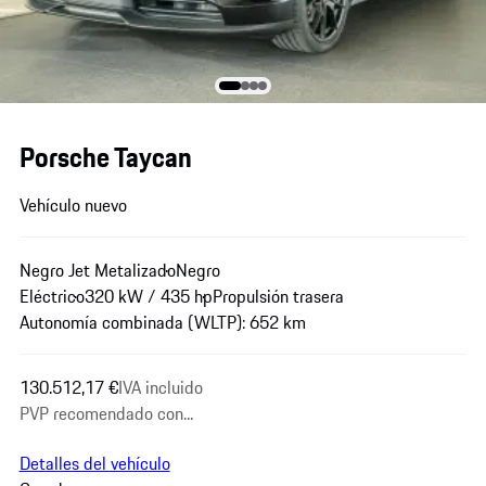
Porsche Taycan
Vehículo nuevo
Negro Jet Metalizado
Negro
Eléctrico
320 kW / 435 hp
Propulsión trasera
Autonomía combinada (WLTP): 652 km
130.512,17 €
IVA incluido
PVP recomendado con...
Detalles del vehículo