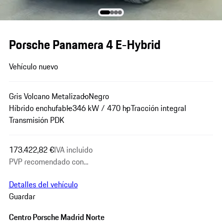
Porsche Panamera 4 E-Hybrid
Vehículo nuevo
Gris Volcano Metalizado
Negro
Híbrido enchufable
346 kW / 470 hp
Tracción integral
Transmisión PDK
173.422,82 €
IVA incluido
PVP recomendado con...
Detalles del vehículo
Guardar
Centro Porsche Madrid Norte