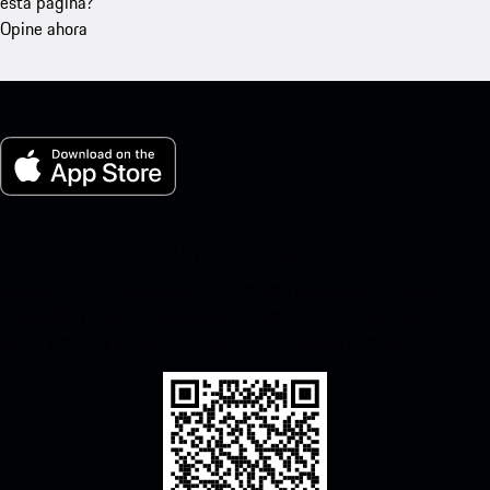
esta página?
Opine ahora
Mi Porsche para iOS
Descarga nuestra aplicación fácilmente escaneando el siguiente
código QR y disfruta de acceso instantáneo a la App Store de
Apple y mejora tu experiencia Porsche en poco tiempo.