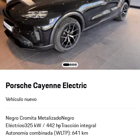
Porsche Cayenne Electric
Vehículo nuevo
Negro Cromita Metalizado
Negro
Eléctrico
325 kW / 442 hp
Tracción integral
Autonomía combinada (WLTP): 641 km