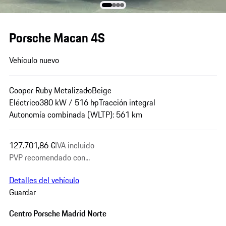
Porsche Macan 4S
Vehículo nuevo
Cooper Ruby Metalizado
Beige
Eléctrico
380 kW / 516 hp
Tracción integral
Autonomía combinada (WLTP): 561 km
127.701,86 €
IVA incluido
PVP recomendado con...
Detalles del vehículo
Guardar
Centro Porsche Madrid Norte