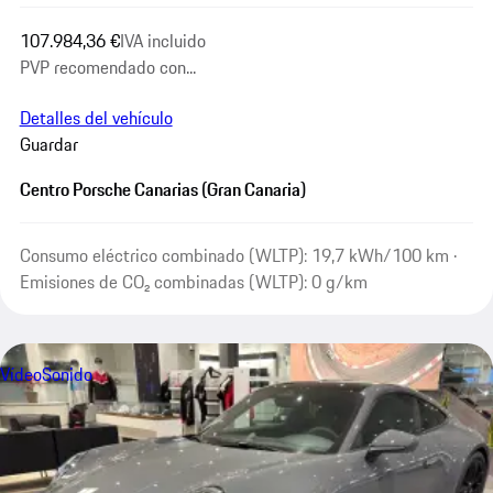
107.984,36 €
IVA incluido
PVP recomendado con...
Detalles del vehículo
Guardar
Centro Porsche Canarias (Gran Canaria)
Consumo eléctrico combinado (WLTP): 19,7 kWh/100 km ·
Emisiones de CO₂ combinadas (WLTP): 0 g/km
Vídeo
Sonido