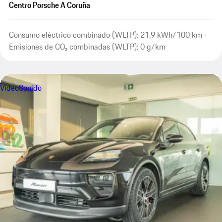
Centro Porsche A Coruña
Consumo eléctrico combinado (WLTP): 21,9 kWh/100 km ·
Emisiones de CO₂ combinadas (WLTP): 0 g/km
Vídeo
Sonido