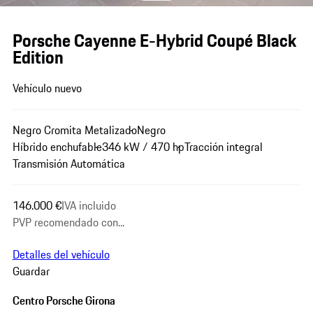
Porsche Cayenne E-Hybrid Coupé Black
Edition
Vehículo nuevo
Negro Cromita Metalizado
Negro
Híbrido enchufable
346 kW / 470 hp
Tracción integral
Transmisión Automática
146.000 €
IVA incluido
PVP recomendado con...
Detalles del vehículo
Guardar
Centro Porsche Girona