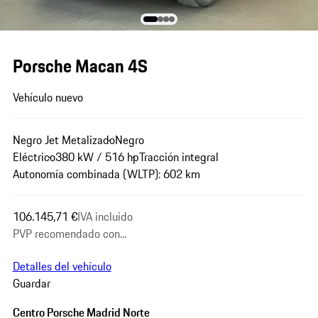
Porsche Macan 4S
Vehículo nuevo
Negro Jet Metalizado
Negro
Eléctrico
380 kW / 516 hp
Tracción integral
Autonomía combinada (WLTP): 602 km
106.145,71 €
IVA incluido
PVP recomendado con...
Detalles del vehículo
Guardar
Centro Porsche Madrid Norte