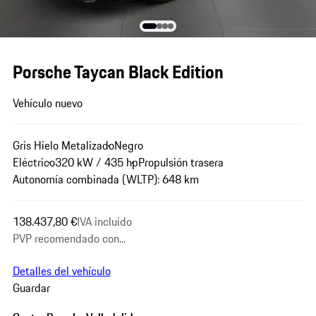
Porsche Taycan Black Edition
Vehículo nuevo
Gris Hielo Metalizado
Negro
Eléctrico
320 kW / 435 hp
Propulsión trasera
Autonomía combinada (WLTP): 648 km
138.437,80 €
IVA incluido
PVP recomendado con...
Detalles del vehículo
Guardar