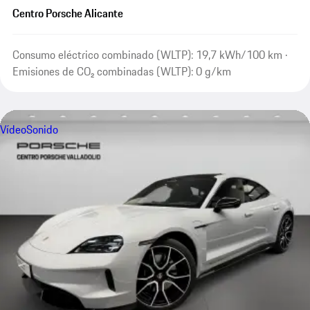
Centro Porsche Alicante
Consumo eléctrico combinado (WLTP): 19,7 kWh/100 km ·
Emisiones de CO₂ combinadas (WLTP): 0 g/km
Vídeo
Sonido