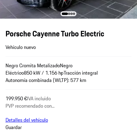
Porsche Cayenne Turbo Electric
Vehículo nuevo
Negro Cromita Metalizado
Negro
Eléctrico
850 kW / 1.156 hp
Tracción integral
Autonomía combinada (WLTP): 577 km
199.950 €
IVA incluido
PVP recomendado con...
Detalles del vehículo
Guardar