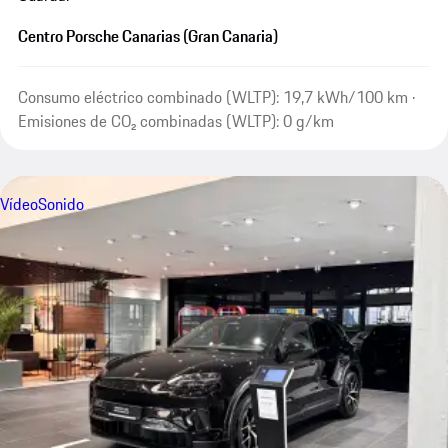
Centro Porsche Canarias (Gran Canaria)
Consumo eléctrico combinado (WLTP): 19,7 kWh/100 km ·
Emisiones de CO₂ combinadas (WLTP): 0 g/km
Vídeo
Sonido