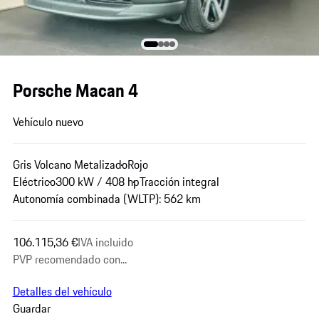
Porsche Macan 4
Vehículo nuevo
Gris Volcano Metalizado
Rojo
Eléctrico
300 kW / 408 hp
Tracción integral
Autonomía combinada (WLTP): 562 km
106.115,36 €
IVA incluido
PVP recomendado con...
Detalles del vehículo
Guardar