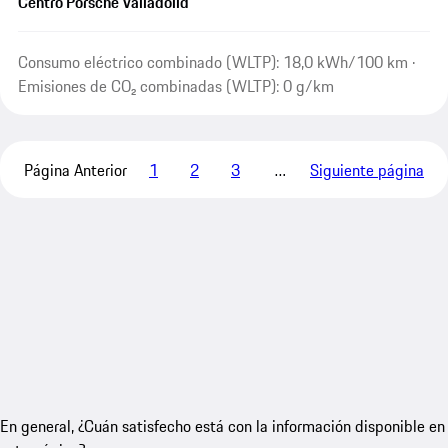
Centro Porsche Valladolid
Consumo eléctrico combinado (WLTP): 18,0 kWh/100 km ·
Emisiones de CO₂ combinadas (WLTP): 0 g/km
Página Anterior
1
2
3
…
Siguiente página
En general, ¿Cuán satisfecho está con la información disponible en