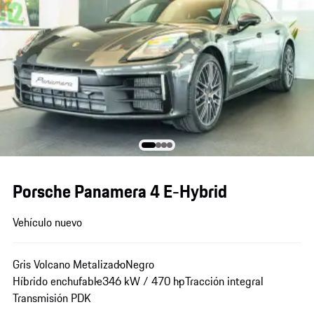
Porsche Panamera 4 E-Hybrid
Vehículo nuevo
Gris Volcano Metalizado
Negro
Híbrido enchufable
346 kW / 470 hp
Tracción integral
Transmisión PDK