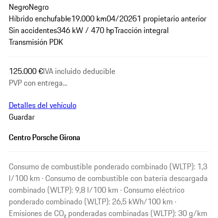
Negro
Negro
Híbrido enchufable
19.000 km
04/2025
1 propietario anterior
Sin accidentes
346 kW / 470 hp
Tracción integral
Transmisión PDK
125.000 €
IVA incluido deducible
PVP con entrega...
Detalles del vehículo
Guardar
Centro Porsche Girona
Consumo de combustible ponderado combinado (WLTP): 1,3
l/100 km · Consumo de combustible con batería descargada
combinado (WLTP): 9,8 l/100 km · Consumo eléctrico
ponderado combinado (WLTP): 26,5 kWh/100 km ·
Emisiones de CO₂ ponderadas combinadas (WLTP): 30 g/km