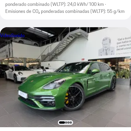
ponderado combinado (WLTP): 24,0 kWh/100 km ·
Emisiones de CO₂ ponderadas combinadas (WLTP): 55 g/km
Vídeo
Sonido