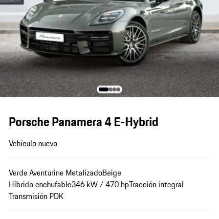
Porsche Panamera 4 E-Hybrid
Vehículo nuevo
Verde Aventurine Metalizado
Beige
Híbrido enchufable
346 kW / 470 hp
Tracción integral
Transmisión PDK