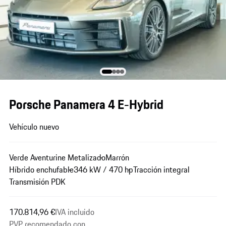
Porsche Panamera 4 E-Hybrid
Vehículo nuevo
Verde Aventurine Metalizado
Marrón
Híbrido enchufable
346 kW / 470 hp
Tracción integral
Transmisión PDK
170.814,96 €
IVA incluido
PVP recomendado con...