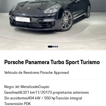
Porsche Panamera Turbo Sport Turismo
Vehículo de Reestreno Porsche Approved
Negro Jet Metalizado
Crayón
Gasolina
68.321 km
11/2017
3 propietarios anteriores
Sin accidentes
404 kW / 550 hp
Tracción integral
Transmisión PDK