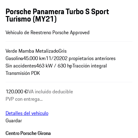
Porsche Panamera Turbo S Sport
Turismo (MY21)
Vehículo de Reestreno Porsche Approved
Verde Mamba Metalizado
Gris
Gasolina
45.000 km
11/2020
2 propietarios anteriores
Sin accidentes
463 kW / 630 hp
Tracción integral
Transmisión PDK
120.000 €
IVA incluido deducible
PVP con entrega...
Detalles del vehículo
Guardar
Centro Porsche Girona