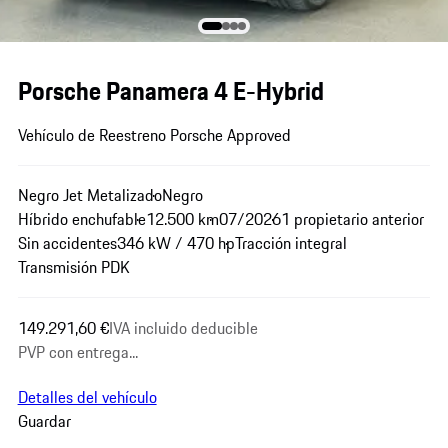
Porsche Panamera 4 E-Hybrid
Vehículo de Reestreno Porsche Approved
Negro Jet Metalizado
Negro
Híbrido enchufable
12.500 km
07/2026
1 propietario anterior
Sin accidentes
346 kW / 470 hp
Tracción integral
Transmisión PDK
149.291,60 €
IVA incluido deducible
PVP con entrega...
Detalles del vehículo
Guardar