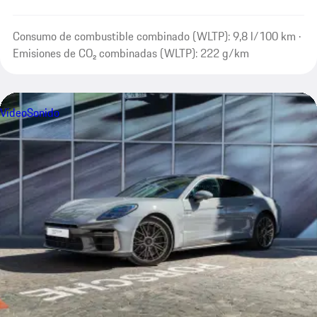
Consumo de combustible combinado (WLTP): 9,8 l/100 km ·
Emisiones de CO₂ combinadas (WLTP): 222 g/km
Vídeo
Sonido