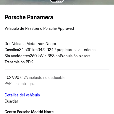
Porsche Panamera
Vehículo de Reestreno Porsche Approved
Gris Volcano Metalizado
Negro
Gasolina
31.500 km
04/2024
2 propietarios anteriores
Sin accidentes
260 kW / 353 hp
Propulsión trasera
Transmisión PDK
102.990 €
IVA incluido no deducible
PVP con entrega...
Detalles del vehículo
Guardar
Centro Porsche Madrid Norte