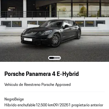
Porsche Panamera 4 E-Hybrid
Vehículo de Reestreno Porsche Approved
Negro
Beige
Híbrido enchufable
12.500 km
09/2025
1 propietario anterior