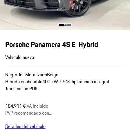
Porsche Panamera 4S E-Hybrid
Vehículo nuevo
Negro Jet Metalizado
Beige
Híbrido enchufable
400 kW / 544 hp
Tracción integral
Transmisión PDK
184.911 €
IVA incluido
PVP recomendado con...
Detalles del vehículo