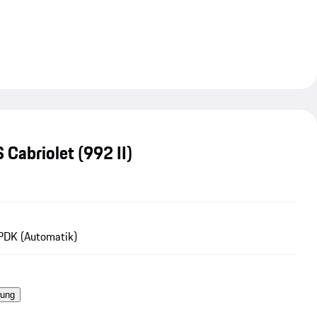
 Cabriolet
(992 II)
PDK (Automatik)
rung