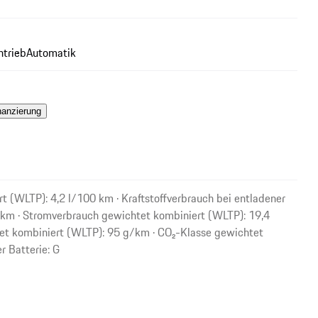
ntrieb
Automatik
nanzierung
t (WLTP): 4,2 l/100 km · Kraftstoffverbrauch bei entladener
 km · Stromverbrauch gewichtet kombiniert (WLTP): 19,4
t kombiniert (WLTP): 95 g/km · CO₂-Klasse gewichtet
r Batterie: G