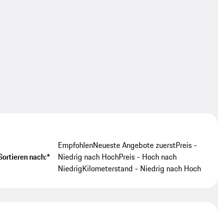
Empfohlen
Neueste Angebote zuerst
Preis -
Sortieren nach:*
Niedrig nach Hoch
Preis - Hoch nach
Niedrig
Kilometerstand - Niedrig nach Hoch