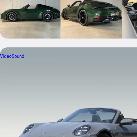
Video
Sound