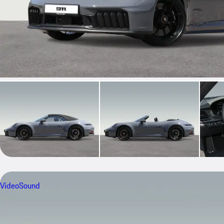
Video
Sound