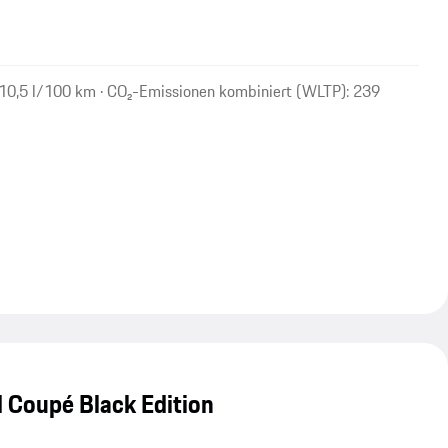
 10,5 l/100 km · CO₂-Emissionen kombiniert (WLTP): 239
 Coupé Black Edition