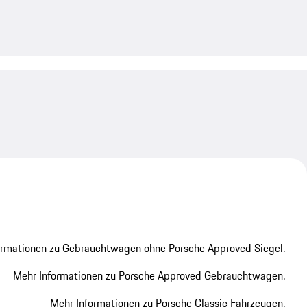
My save
My save
ormationen zu Gebrauchtwagen ohne Porsche Approved Siegel.
Mehr Informationen zu Porsche Approved Gebrauchtwagen.
Mehr Informationen zu Porsche Classic Fahrzeugen.