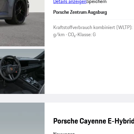
Details anzeigen
Speichern
Porsche Zentrum Augsburg
Kraftstoffverbrauch kombiniert (WLTP):
g/km · CO₂-Klasse: G
Porsche Cayenne E-Hybrid
Neuwagen