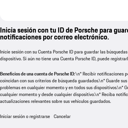
Inicia sesión con tu ID de Porsche para guar
notificaciones por correo electrónico.
Inicie sesión con su Cuenta Porsche ID para guardar las búsquedas
dispositivo. Si aún no tiene una Cuenta Porsche ID, puede registrar
Beneficios de una cuenta de Porsche ID:
\n* Recibir notificaciones 
coincidan con sus criterios de búsqueda guardados.\n* Guarde sus
problemas en cualquier momento y en todos sus dispositivos.\n* Gua
cualquier momento y desde cualquier dispositivo.\n* Reciba notific
actualizaciones relevantes sobre sus vehículos guardados.
Iniciar sesión o registrarse
Cancelar