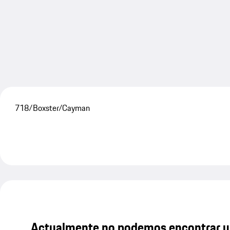
718/Boxster/Cayman
Actualmente no podemos encontrar u