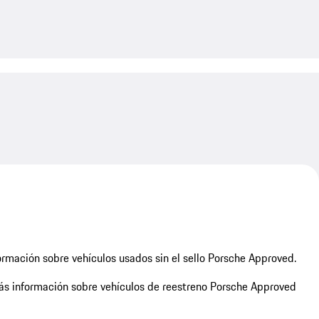
My save
rmación sobre vehículos usados sin el sello Porsche Approved.
s información sobre vehículos de reestreno Porsche Approved