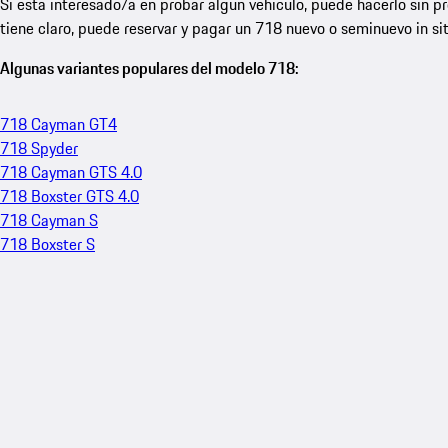
Si está interesado/a en probar algún vehículo, puede hacerlo sin pr
tiene claro, puede reservar y pagar un 718 nuevo o seminuevo in sit
Algunas variantes populares del modelo 718:
718 Cayman GT4
718 Spyder
718 Cayman GTS 4.0
718 Boxster GTS 4.0
718 Cayman S
718 Boxster S