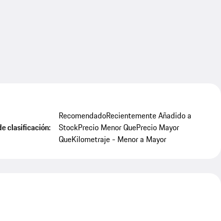
Recomendado
Recientemente Añadido a
e clasificación:
Stock
Precio Menor Que
Precio Mayor
Que
Kilometraje - Menor a Mayor