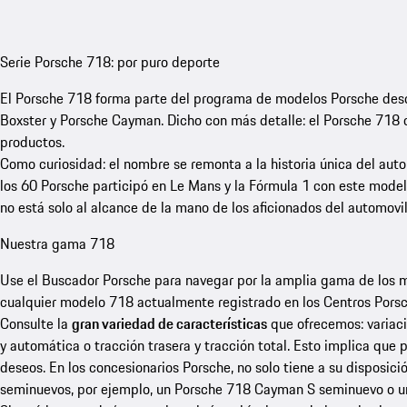
Serie Porsche 718: por puro deporte
El Porsche 718 forma parte del programa de modelos Porsche desd
Boxster y Porsche Cayman. Dicho con más detalle: el Porsche 718
productos.
Como curiosidad: el nombre se remonta a la historia única del autom
los 60 Porsche participó en Le Mans y la Fórmula 1 con este model
no está solo al alcance de la mano de los aficionados del automov
Nuestra gama 718
Use el Buscador Porsche para navegar por la amplia gama de los 
cualquier modelo 718 actualmente registrado en los Centros Porsc
Consulte la
gran variedad de características
que ofrecemos: variac
y automática o tracción trasera y tracción total. Esto implica que
deseos. En los concesionarios Porsche, no solo tiene a su disposici
seminuevos, por ejemplo, un Porsche 718 Cayman S seminuevo o 