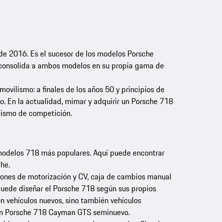
e 2016. Es el sucesor de los modelos Porsche
 consolida a ambos modelos en su propia gama de
ovilismo: a finales de los años 50 y principios de
o. En la actualidad, mimar y adquirir un Porsche 718
ilismo de competición.
modelos 718 más populares. Aquí puede encontrar
he.
iones de motorización y CV, caja de cambios manual
 puede diseñar el Porsche 718 según sus propios
ón vehículos nuevos, sino también vehículos
un Porsche 718 Cayman GTS seminuevo.