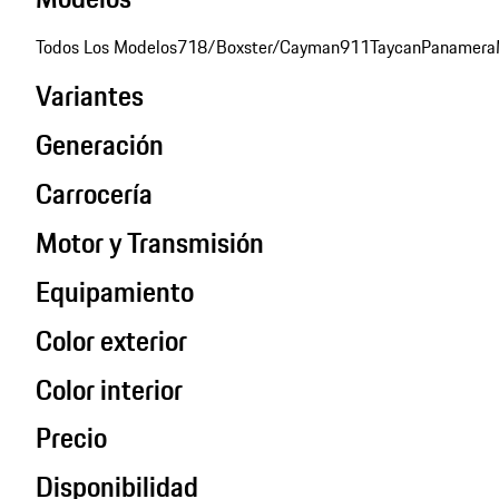
Todos Los Modelos
718/Boxster/Cayman
911
Taycan
Panamera
Variantes
Generación
Carrocería
Motor y Transmisión
Equipamiento
Color exterior
Color interior
Precio
Disponibilidad