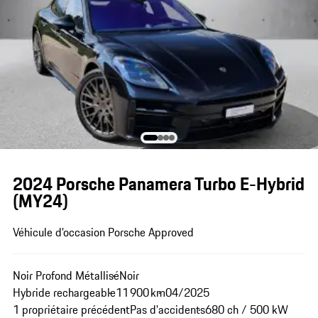
2024 Porsche Panamera Turbo E-Hybrid
(MY24)
Véhicule d’occasion Porsche Approved
Noir Profond Métallisé
Noir
Hybride rechargeable
11 900 km
04/2025
1 propriétaire précédent
Pas d'accidents
680 ch / 500 kW