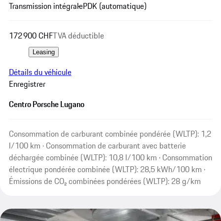
Transmission intégrale
PDK (automatique)
172 900 CHF
TVA déductible
Leasing
Détails du véhicule
Enregistrer
Centro Porsche Lugano
Consommation de carburant combinée pondérée (WLTP): 1,2
l/100 km · Consommation de carburant avec batterie
déchargée combinée (WLTP): 10,8 l/100 km · Consommation
électrique pondérée combinée (WLTP): 28,5 kWh/100 km ·
Émissions de CO₂ combinées pondérées (WLTP): 28 g/km