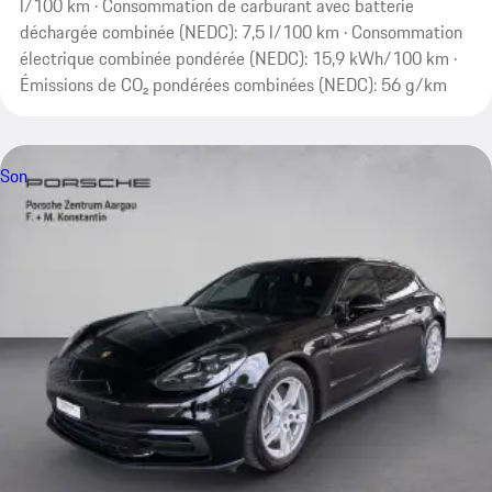
l/100 km · Consommation de carburant avec batterie
déchargée combinée (NEDC): 7,5 l/100 km · Consommation
électrique combinée pondérée (NEDC): 15,9 kWh/100 km ·
Émissions de CO₂ pondérées combinées (NEDC): 56 g/km
Son