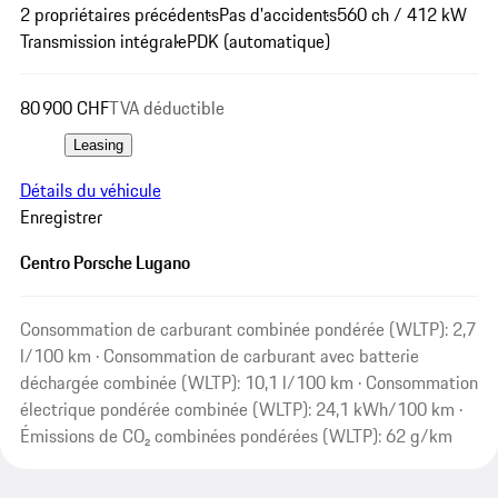
2 propriétaires précédents
Pas d'accidents
560 ch / 412 kW
Transmission intégrale
PDK (automatique)
80 900 CHF
TVA déductible
Leasing
Détails du véhicule
Enregistrer
Centro Porsche Lugano
Consommation de carburant combinée pondérée (WLTP): 2,7
l/100 km · Consommation de carburant avec batterie
déchargée combinée (WLTP): 10,1 l/100 km · Consommation
électrique pondérée combinée (WLTP): 24,1 kWh/100 km ·
Émissions de CO₂ combinées pondérées (WLTP): 62 g/km