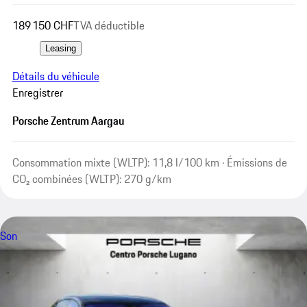
189 150 CHF
TVA déductible
Leasing
Détails du véhicule
Enregistrer
Porsche Zentrum Aargau
Consommation mixte (WLTP): 11,8 l/100 km · Émissions de
CO₂ combinées (WLTP): 270 g/km
Son