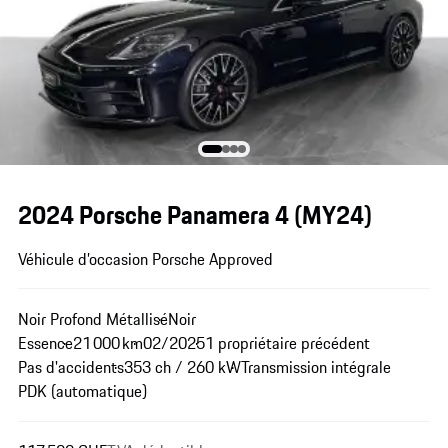
2024 Porsche Panamera 4 (MY24)
Véhicule d’occasion Porsche Approved
Noir Profond Métallisé
Noir
Essence
21 000 km
02/2025
1 propriétaire précédent
Pas d'accidents
353 ch / 260 kW
Transmission intégrale
PDK (automatique)