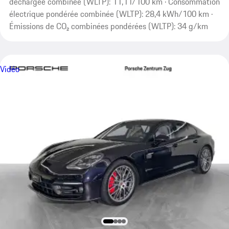
déchargée combinée (WLTP): 11,1 l/100 km · Consommation
électrique pondérée combinée (WLTP): 28,4 kWh/100 km ·
Émissions de CO₂ combinées pondérées (WLTP): 34 g/km
Vidéo