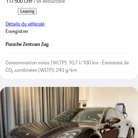
117 500 CHF
TVA déductible
Leasing
Détails du véhicule
Enregistrer
Porsche Zentrum Zug
Consommation mixte (WLTP): 10,7 l/100 km · Émissions de
CO₂ combinées (WLTP): 243 g/km