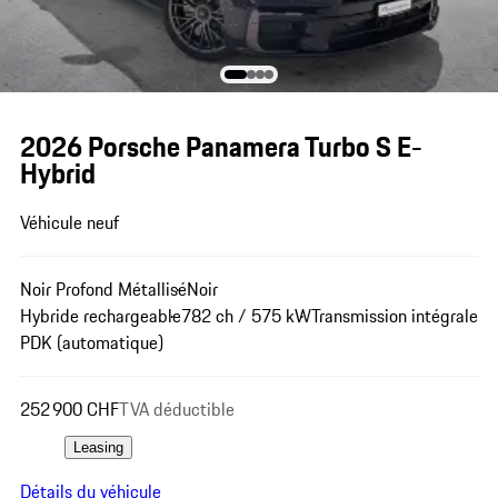
2026 Porsche Panamera Turbo S E-
Hybrid
Véhicule neuf
Noir Profond Métallisé
Noir
Hybride rechargeable
782 ch / 575 kW
Transmission intégrale
PDK (automatique)
252 900 CHF
TVA déductible
Leasing
Détails du véhicule