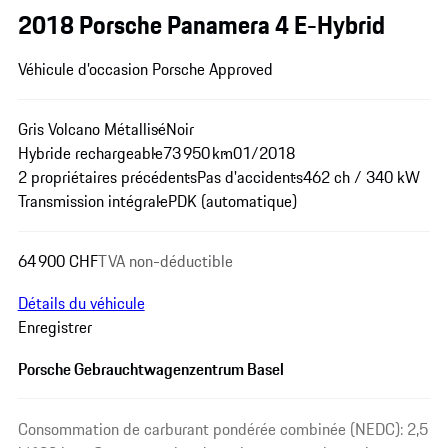
2018 Porsche Panamera 4 E-Hybrid
Véhicule d’occasion Porsche Approved
Gris Volcano Métallisé
Noir
Hybride rechargeable
73 950 km
01/2018
2 propriétaires précédents
Pas d'accidents
462 ch / 340 kW
Transmission intégrale
PDK (automatique)
64 900 CHF
TVA non-déductible
Détails du véhicule
Enregistrer
Porsche Gebrauchtwagenzentrum Basel
Consommation de carburant pondérée combinée (NEDC): 2,5