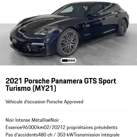
2021 Porsche Panamera GTS Sport
Turismo (MY21)
Véhicule d’occasion Porsche Approved
Noir Intense Métallisé
Noir
Essence
96 000 km
02/2021
2 propriétaires précédents
Pas d'accidents
480 ch / 353 kW
Transmission intégrale