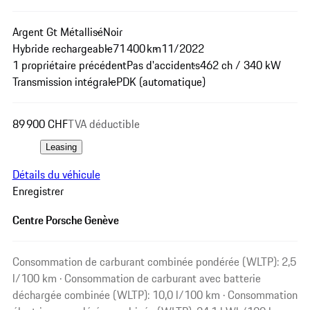
Argent Gt Métallisé
Noir
Hybride rechargeable
71 400 km
11/2022
1 propriétaire précédent
Pas d'accidents
462 ch / 340 kW
Transmission intégrale
PDK (automatique)
89 900 CHF
TVA déductible
Leasing
Détails du véhicule
Enregistrer
Centre Porsche Genève
Consommation de carburant combinée pondérée (WLTP): 2,5
l/100 km · Consommation de carburant avec batterie
déchargée combinée (WLTP): 10,0 l/100 km · Consommation