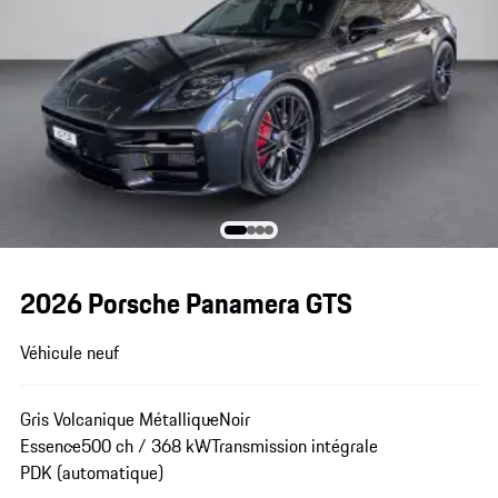
2026 Porsche Panamera GTS
Véhicule neuf
Gris Volcanique Métallique
Noir
Essence
500 ch / 368 kW
Transmission intégrale
PDK (automatique)