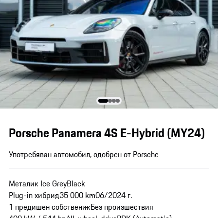
Porsche Panamera 4S E-Hybrid (MY24)
Употребяван автомобил, одобрен от Porsche
Металик Ice Grey
Black
Plug-in хибрид
35 000 km
06/2024 г.
1 предишен собственик
Без произшествия