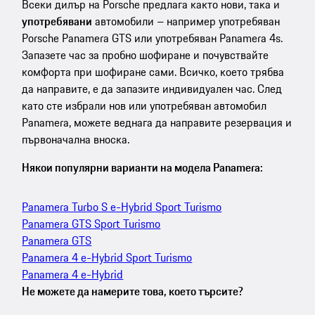
Всеки дилър на Porsche предлага както нови, така и
употребявани
автомобили – например употребяван
Porsche Panamera GTS или употребяван Panamera 4s.
Запазете час за пробно шофиране и почувствайте
комфорта при шофиране сами. Всичко, което трябва
да направите, е да запазите индивидуален час. След
като сте избрали нов или употребяван автомобил
Panamera, можете веднага да направите резервация и
първоначална вноска.
Някои популярни варианти на модела Panamera:
Panamera Turbo S e-Hybrid Sport Turismo
Panamera GTS Sport Turismo
Panamera GTS
Panamera 4 e-Hybrid Sport Turismo
Panamera 4 e-Hybrid
Не можете да намерите това, което търсите?