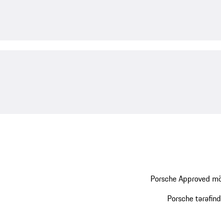
Porsche Approved möh
Porsche tərəfin