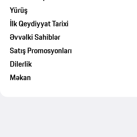
Yürüş
İlk Qeydiyyat Tarixi
Əvvəlki Sahiblər
Satış Promosyonları
Dilerlik
Məkan