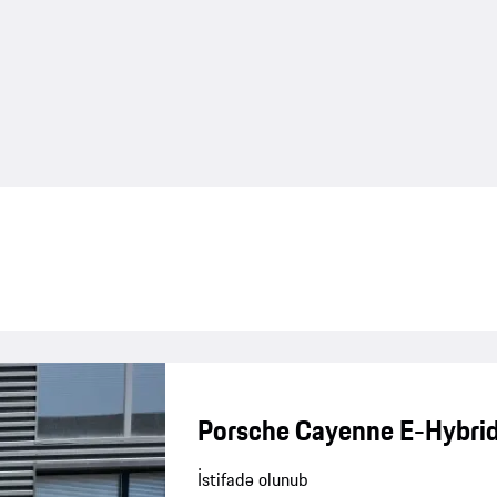
Porsche Cayenne E-Hybri
İstifadə olunub