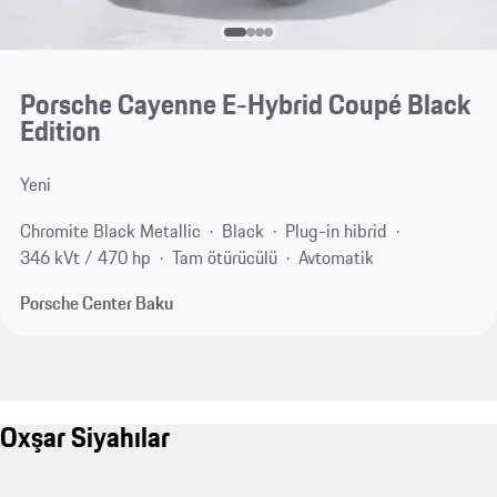
Porsche Cayenne E-Hybrid Coupé Black
Edition
Yeni
Chromite Black Metallic
Black
Plug-in hibrid
346 kVt / 470 hp
Tam ötürücülü
Avtomatik
Porsche Center Baku
Oxşar Siyahılar