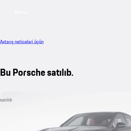
Menyu
Axtarış nəticələri üçün
Bu Porsche satılıb.
satıldı