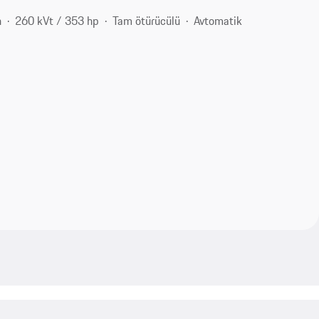
n
260 kVt / 353 hp
Tam ötürücülü
Avtomatik