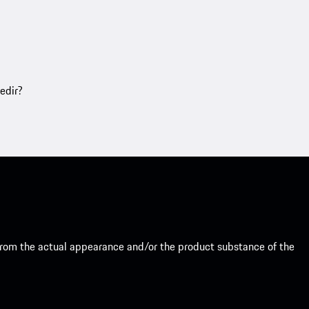
edir?
from the actual appearance and/or the product substance of the