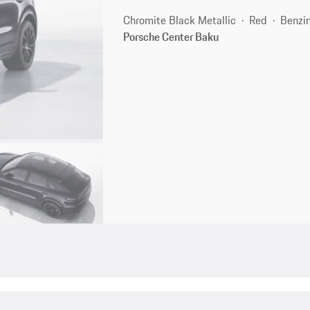
Chromite Black Metallic
Red
Benzi
Porsche Center Baku