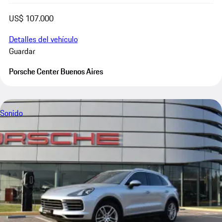
US$ 107.000
Detalles del vehículo
Guardar
Porsche Center Buenos Aires
Sonido