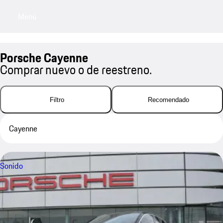
Menú
My sa
Porsche Cayenne
Comprar nuevo o de reestreno.
Filtro
Recomendado
Cayenne
Sonido