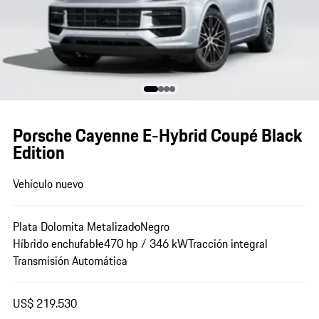
Porsche Cayenne E-Hybrid Coupé Black
Edition
Vehículo nuevo
Plata Dolomita Metalizado
Negro
Híbrido enchufable
470 hp / 346 kW
Tracción integral
Transmisión Automática
US$ 219.530