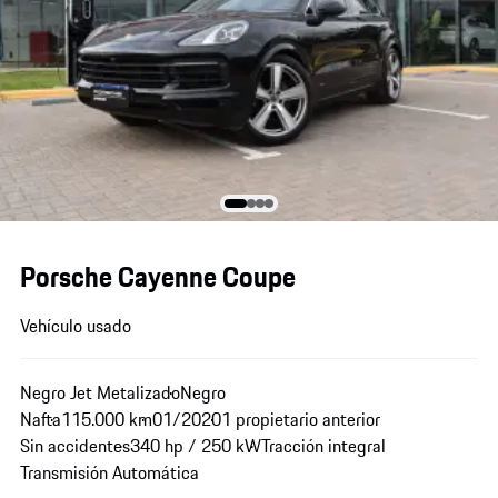
Porsche Cayenne Coupe
Vehículo usado
Negro Jet Metalizado
Negro
Nafta
115.000 km
01/2020
1 propietario anterior
Sin accidentes
340 hp / 250 kW
Tracción integral
Transmisión Automática