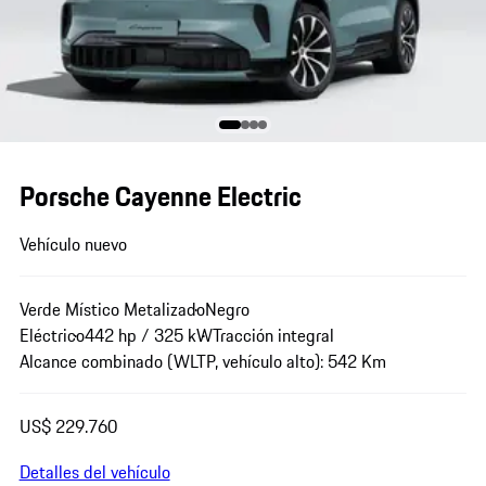
Porsche Cayenne Electric
Vehículo nuevo
Verde Místico Metalizado
Negro
Eléctrico
442 hp / 325 kW
Tracción integral
Alcance combinado (WLTP, vehículo alto): 542 Km
US$ 229.760
Detalles del vehículo