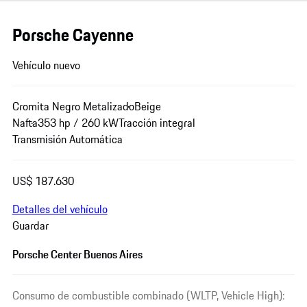
Porsche Cayenne
Vehículo nuevo
Cromita Negro Metalizado
Beige
Nafta
353 hp / 260 kW
Tracción integral
Transmisión Automática
US$ 187.630
Detalles del vehículo
Guardar
Porsche Center Buenos Aires
Consumo de combustible combinado (WLTP, Vehicle High):