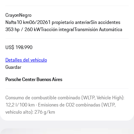
Crayon
Negro
Nafta
10 km
06/2026
1 propietario anterior
Sin accidentes
353 hp / 260 kW
Tracción integral
Transmisión Automática
US$ 198.990
Detalles del vehículo
Guardar
Porsche Center Buenos Aires
Consumo de combustible combinado (WLTP, Vehicle High):
12,2 l/100 km · Emisiones de CO2 combinadas (WLTP,
vehículo alto): 276 g/km