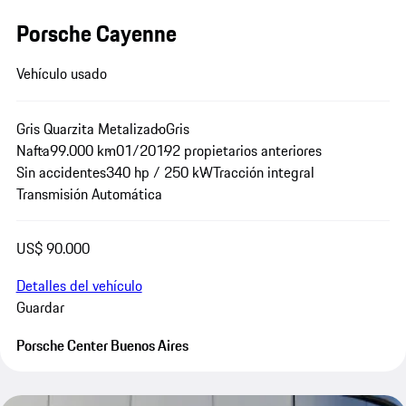
Porsche Cayenne
Vehículo usado
Gris Quarzita Metalizado
Gris
Nafta
99.000 km
01/2019
2 propietarios anteriores
Sin accidentes
340 hp / 250 kW
Tracción integral
Transmisión Automática
US$ 90.000
Detalles del vehículo
Guardar
Porsche Center Buenos Aires