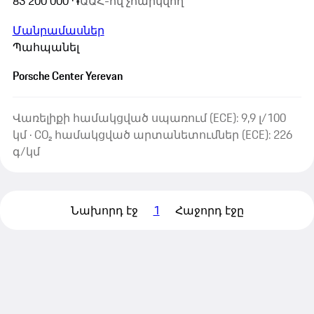
83 200 000 ֏
ԱԱՀ-ով չհարկվող
Մանրամասներ
Պահպանել
Porsche Center Yerevan
Վառելիքի համակցված սպառում (ECE): 9,9 լ/100
կմ · CO₂ համակցված արտանետումներ (ECE): 226
գ/կմ
Նախորդ էջ
1
Հաջորդ էջը