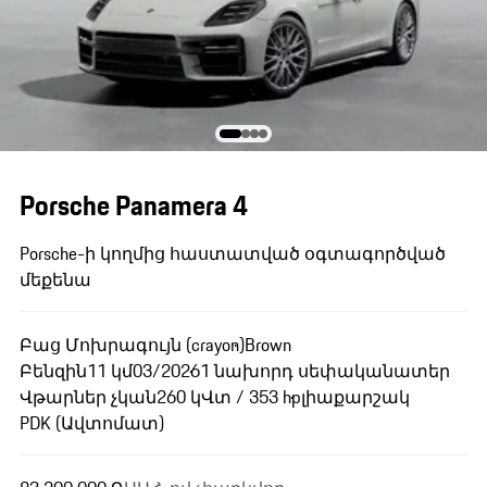
Porsche Panamera 4
Porsche-ի կողմից հաստատված օգտագործված
մեքենա
Բաց Մոխրագույն (crayon)
Brown
Բենզին
11 կմ
03/2026
1 նախորդ սեփականատեր
Վթարներ չկան
260 կՎտ / 353 hp
լիաքարշակ
PDK (Ավտոմատ)