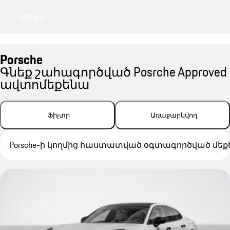
Մենյու
My sa
Porsche
Գնեք շահագործված Posrche Approved
ավտոմեքենա
Ֆիլտր
Առաջարկվող
Porsche-ի կողմից հաստատված օգտագործված մե