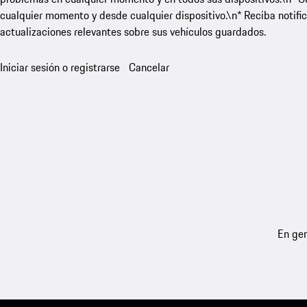
cualquier momento y desde cualquier dispositivo.\n* Reciba notific
actualizaciones relevantes sobre sus vehículos guardados.
Iniciar sesión o registrarse
Cancelar
En gen