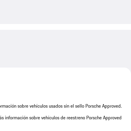
My save
rmación sobre vehículos usados sin el sello Porsche Approved.
s información sobre vehículos de reestreno Porsche Approved