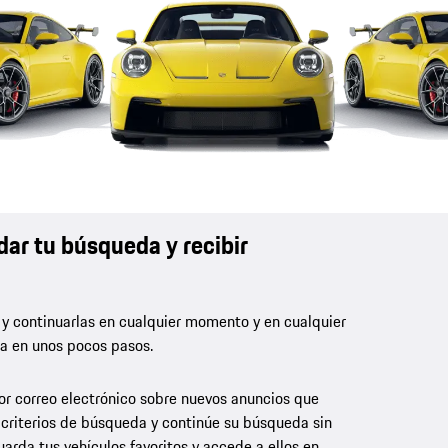
dar tu búsqueda y recibir
 y continuarlas en cualquier momento y en cualquier
la en unos pocos pasos.
por correo electrónico sobre nuevos anuncios que
 criterios de búsqueda y continúe su búsqueda sin
rda tus vehículos favoritos y accede a ellos en