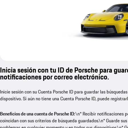
Inicia sesión con tu ID de Porsche para guar
notificaciones por correo electrónico.
Inicie sesión con su Cuenta Porsche ID para guardar las búsquedas
dispositivo. Si aún no tiene una Cuenta Porsche ID, puede registrar
Beneficios de una cuenta de Porsche ID:
\n* Recibir notificaciones 
coincidan con sus criterios de búsqueda guardados.\n* Guarde sus
problemas en cualquier momento y en todos sus dispositivos.\n* Gua