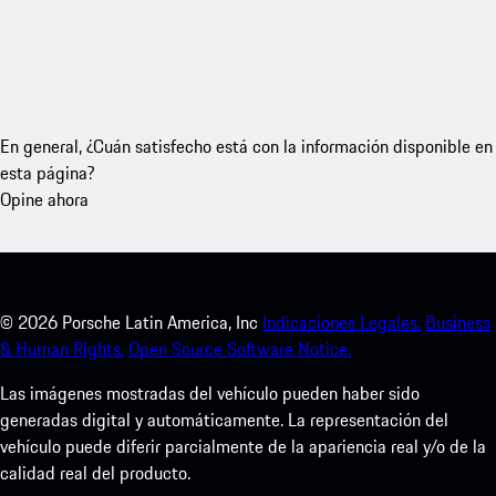
En general, ¿Cuán satisfecho está con la información disponible en
esta página?
Opine ahora
©
2026
Porsche Latin America, Inc
Indicaciones Legales.
Business
& Human Rights.
Open Source Software Notice.
Las imágenes mostradas del vehículo pueden haber sido
generadas digital y automáticamente. La representación del
vehículo puede diferir parcialmente de la apariencia real y/o de la
calidad real del producto.