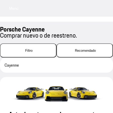
Menú
My sa
Porsche Cayenne
Comprar nuevo o de reestreno.
Filtro
Recomendado
Cayenne