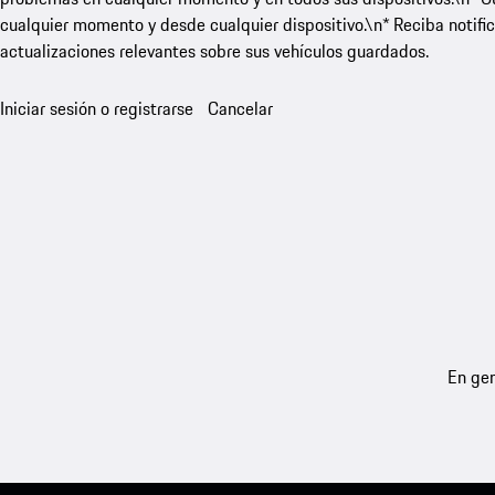
cualquier momento y desde cualquier dispositivo.\n* Reciba notific
actualizaciones relevantes sobre sus vehículos guardados.
Iniciar sesión o registrarse
Cancelar
En gen