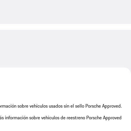
My save
rmación sobre vehículos usados sin el sello Porsche Approved.
s información sobre vehículos de reestreno Porsche Approved