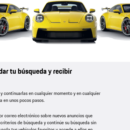
dar tu búsqueda y recibir
 y continuarlas en cualquier momento y en cualquier
la en unos pocos pasos.
por correo electrónico sobre nuevos anuncios que
 criterios de búsqueda y continúe su búsqueda sin
rda tus vehículos favoritos y accede a ellos en