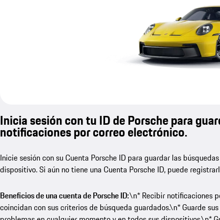
Inicia sesión con tu ID de Porsche para guar
notificaciones por correo electrónico.
Inicie sesión con su Cuenta Porsche ID para guardar las búsquedas
dispositivo. Si aún no tiene una Cuenta Porsche ID, puede registrar
Beneficios de una cuenta de Porsche ID:
\n* Recibir notificaciones 
coincidan con sus criterios de búsqueda guardados.\n* Guarde sus
problemas en cualquier momento y en todos sus dispositivos.\n* Gua