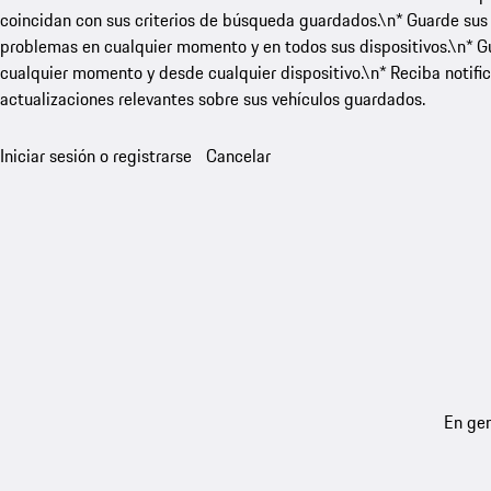
coincidan con sus criterios de búsqueda guardados.\n* Guarde sus
problemas en cualquier momento y en todos sus dispositivos.\n* Gua
cualquier momento y desde cualquier dispositivo.\n* Reciba notific
actualizaciones relevantes sobre sus vehículos guardados.
Iniciar sesión o registrarse
Cancelar
En gen