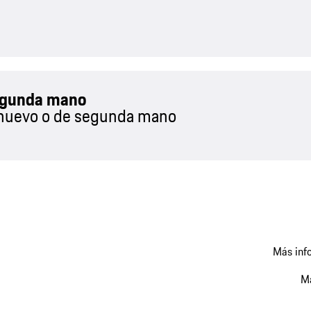
egunda mano
nuevo o de segunda mano
Más info
Má