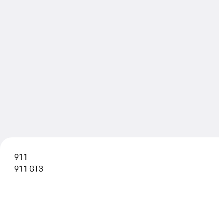
911
911 GT3