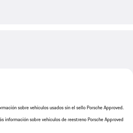
My save
rmación sobre vehículos usados sin el sello Porsche Approved.
s información sobre vehículos de reestreno Porsche Approved