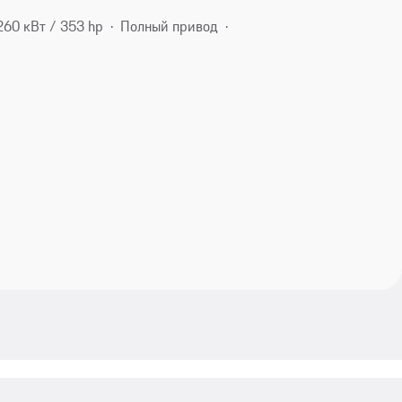
260 кВт / 353 hp
Полный привод