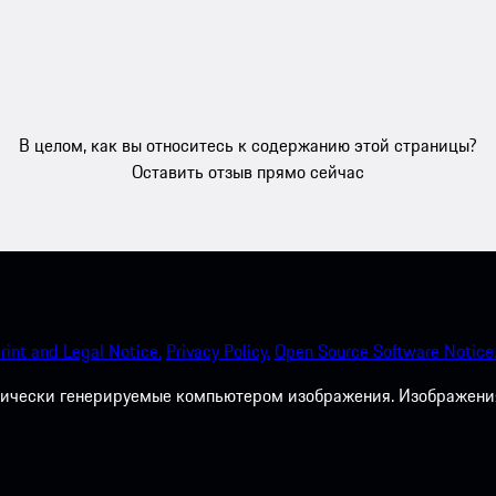
В целом, как вы относитесь к содержанию этой страницы?
Оставить отзыв прямо сейчас
rint and Legal Notice.
Privacy Policy.
Open Source Software Notice
ически генерируемые компьютером изображения. Изображения 