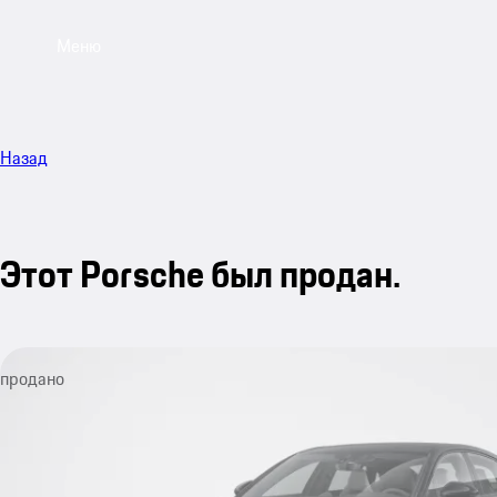
Меню
Назад
Этот Porsche был продан.
продано