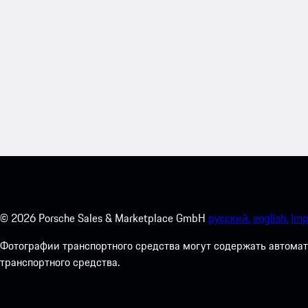
©
2026
Porsche Sales & Marketplace GmbH
русский.
english.
Imp
Фотографии транспортного средства могут содержать автомат
транспортного средства.