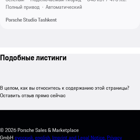
Полный привод
Автоматический
Porsche Studio Tashkent
Подобные листинги
В целом, как вы относитесь к содержанию этой страницы?
Оставить отзыв прямо сейчас
©
2026
Porsche Sales & Marketplace
GmbH
русский.
english.
Imprint and Legal Notice.
Privacy