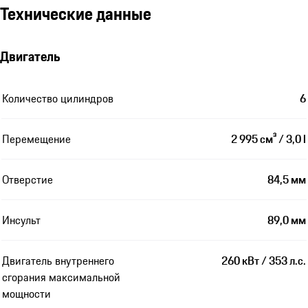
Технические данные
Двигатель
Количество цилиндров
6
Перемещение
2 995 см³ / 3,0 l
Отверстие
84,5 мм
Инсульт
89,0 мм
Двигатель внутреннего
260 кВт / 353 л.с.
сгорания максимальной
мощности