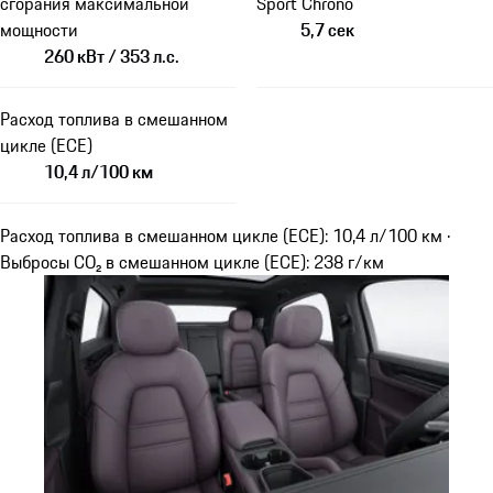
сгорания максимальной
Sport Chrono
мощности
5,7 сек
260 кВт / 353 л.с.
Расход топлива в смешанном
цикле (ECE)
10,4 л/100 км
Расход топлива в смешанном цикле (ECE): 10,4 л/100 км ·
Выбросы CO₂ в смешанном цикле (ECE): 238 г/км