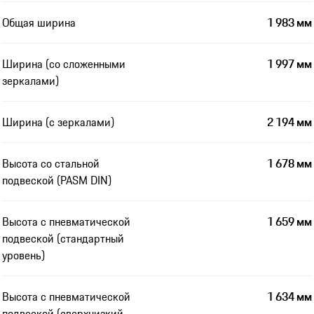
Общая ширина
1 983 мм
Ширина (со сложенными
1 997 мм
зеркалами)
Ширина (с зеркалами)
2 194 мм
Высота со стальной
1 678 мм
подвеской (PASM DIN)
Высота с пневматической
1 659 мм
подвеской (стандартный
уровень)
Высота с пневматической
1 634 мм
подвеской (сверхнизкий