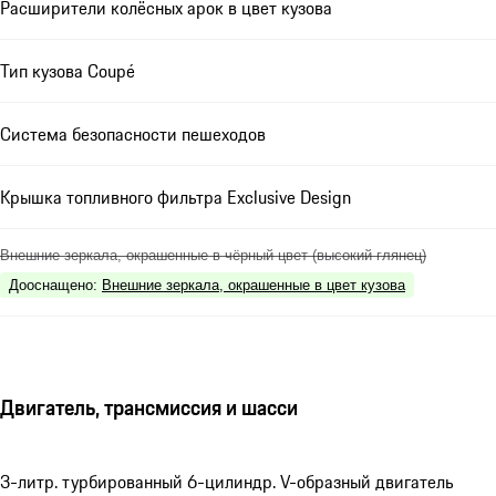
Расширители колёсных арок в цвет кузова
Тип кузова Coupé
Система безопасности пешеходов
Крышка топливного фильтра Exclusive Design
Внешние зеркала, окрашенные в чёрный цвет (высокий глянец)
Дооснащено
:
Внешние зеркала, окрашенные в цвет кузова
Двигатель, трансмиссия и шасси
3-литр. турбированный 6-цилиндр. V-образный двигатель