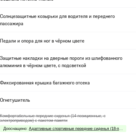
Солнцезащитные козырьки для водителя и переднего
пассажира
Педали и опора для ног в чёрном цвете
Защитные накладки на дверные пороги из шлифованного
алюминия в чёрном цвете, с подсветкой
Фиксированная крышка багажного отсека
Огнетушитель
Комфортабельные передние сиденья (14-позиционные, с
электроприводом) с пакетом памяти
Дооснащено
:
Адаптивные спортивные передние сиденья (18-позиционн