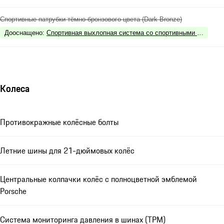
Спортивные патрубки тёмно-бронзового цвета (Dark Bronze)
Дооснащено
:
Спортивная выхлопная система со спортивными патрубкам
Колеса
Противокражные колёсные болты
Летние шины для 21-дюймовых колёс
Центральные колпачки колёс с полноцветной эмблемой
Porsche
Система мониторинга давления в шинах (TPM)